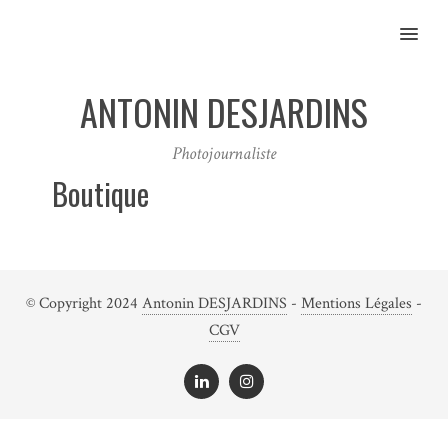
MENU
ANTONIN DESJARDINS
Photojournaliste
Boutique
© Copyright 2024
Antonin DESJARDINS
-
Mentions Légales
-
CGV