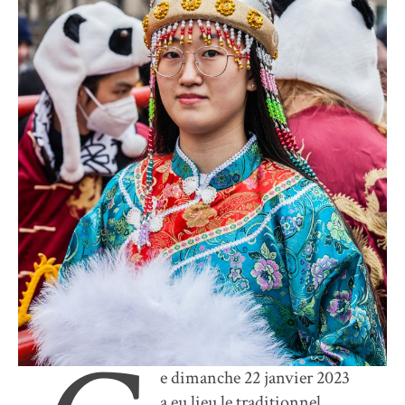
e dimanche 22 janvier 2023
a eu lieu le traditionnel